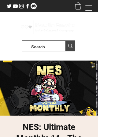
NES: Ultimate