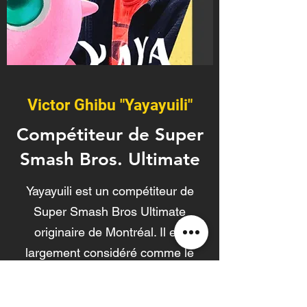
Victor Ghibu "Yayayuili"
Compétiteur de Super
Smash Bros. Ultimate
Yayayuili est un compétiteur de
Super Smash Bros Ultimate
originaire de Montréal. Il est
largement considéré comme le
meilleur joueur de Jigglypuff de la
province.