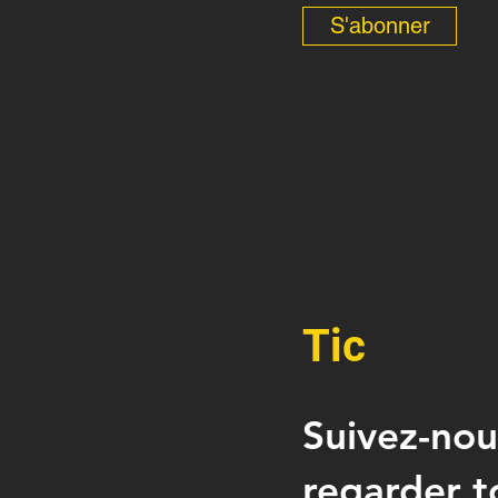
S'abonner
Tic
Suivez-nou
regarder t