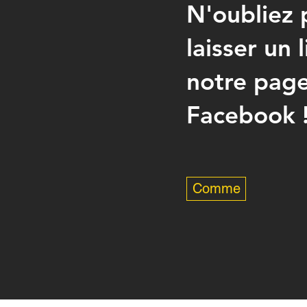
N'oubliez 
laisser un 
notre pag
Facebook 
Comme