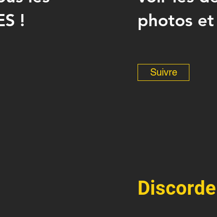
S !
photos et 
Suivre
Discorde