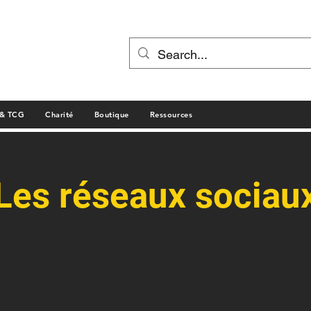
 & TCG
Charité
Boutique
Ressources
Les réseaux sociau