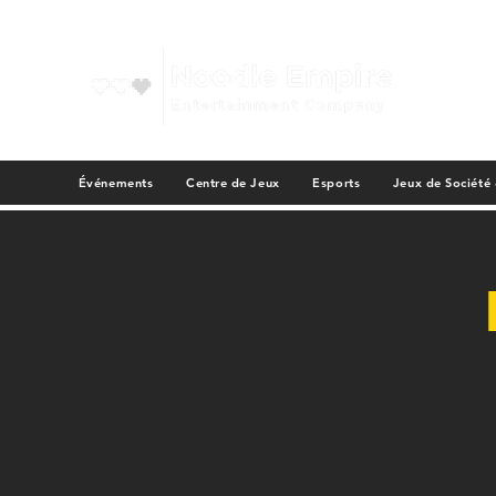
Événements
Centre de Jeux
Esports
Jeux de Société