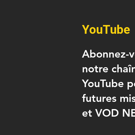
YouTube
Abonnez-v
notre chaî
YouTube po
futures mis
et VOD NE