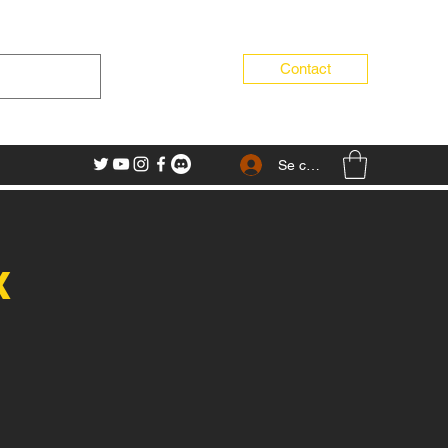
Contact
Se connecter
x