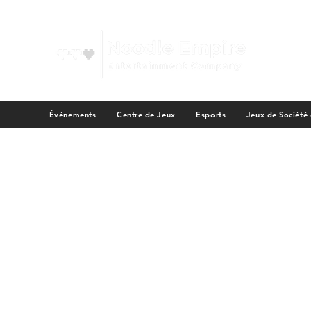
Événements
Centre de Jeux
Esports
Jeux de Société