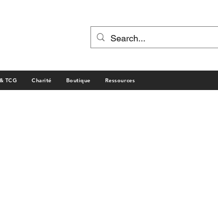
 & TCG
Charité
Boutique
Ressources