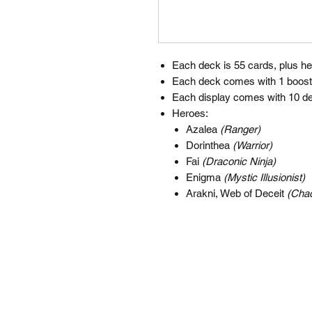
Each deck is 55 cards, plus h
Each deck comes with 1 boost
Each display comes with 10 
Heroes:
Azalea
(Ranger)
Dorinthea
(Warrior)
Fai
(Draconic Ninja)
Enigma
(Mystic Illusionist)
Arakni, Web of Deceit
(Cha