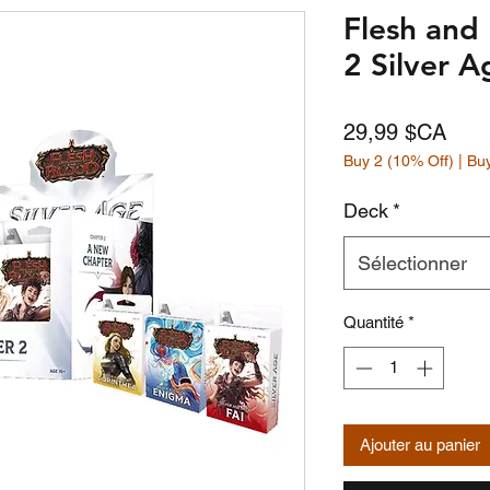
Flesh and
2 Silver 
Prix
29,99 $CA
Buy 2 (10% Off) | Bu
Deck
*
Sélectionner
Quantité
*
Ajouter au panier