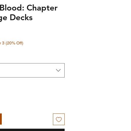
 Blood: Chapter
Age Decks
y 3 (20% Off)