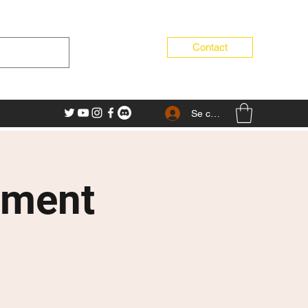
Contact
Se connecter
ament