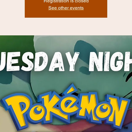
Registration is closed
See other events