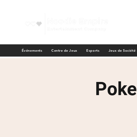
Événements
Centre de Jeux
Esports
Jeux de Société
Poke