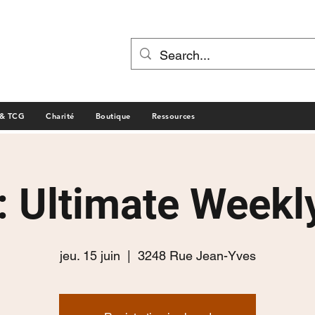
 & TCG
Charité
Boutique
Ressources
: Ultimate Weekl
jeu. 15 juin
  |  
3248 Rue Jean-Yves