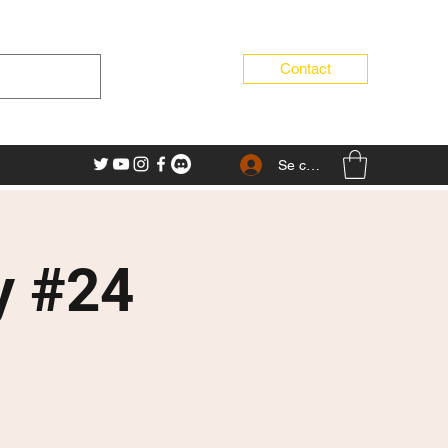
Contact
Se connecter
y #24