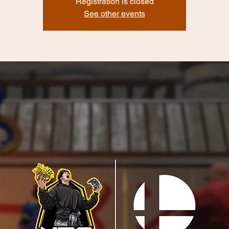
Registration is closed
See other events