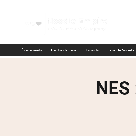
Événements
Centre de Jeux
Esports
Jeux de Société
NES 