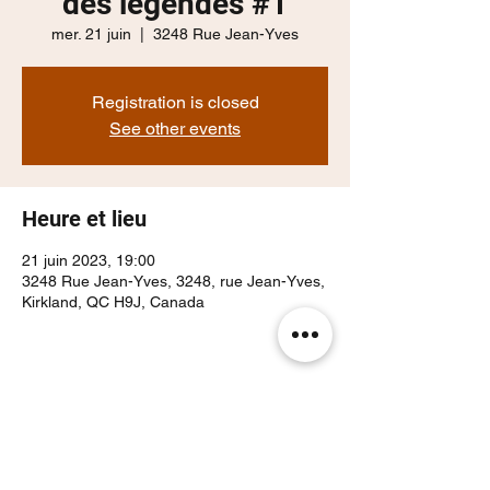
des légendes #1
mer. 21 juin
  |  
3248 Rue Jean-Yves
Registration is closed
See other events
Heure et lieu
21 juin 2023, 19:00
3248 Rue Jean-Yves, 3248, rue Jean-Yves,
Kirkland, QC H9J, Canada
Partager cet événement