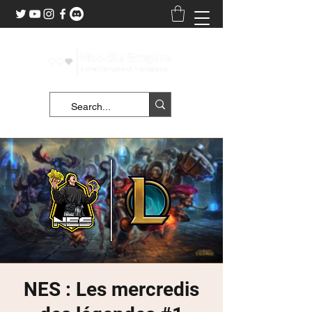
NES : Les mercredis