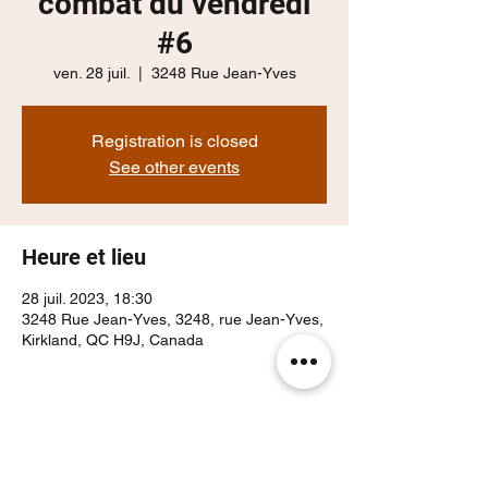
combat du vendredi
#6
ven. 28 juil.
  |  
3248 Rue Jean-Yves
Registration is closed
See other events
Heure et lieu
28 juil. 2023, 18:30
3248 Rue Jean-Yves, 3248, rue Jean-Yves,
Kirkland, QC H9J, Canada
Partager cet événement