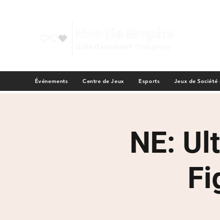
Événements
Centre de Jeux
Esports
Jeux de Société
NE: Ul
Fi