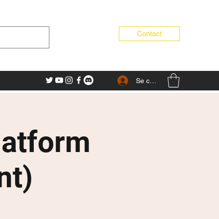
Contact
Se connecter
latform
nt)