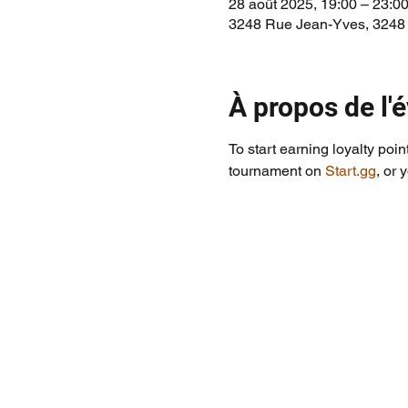
28 août 2025, 19:00 – 23:0
3248 Rue Jean-Yves, 3248
À propos de l
To start earning loyalty poin
tournament on 
Start.gg
, or 