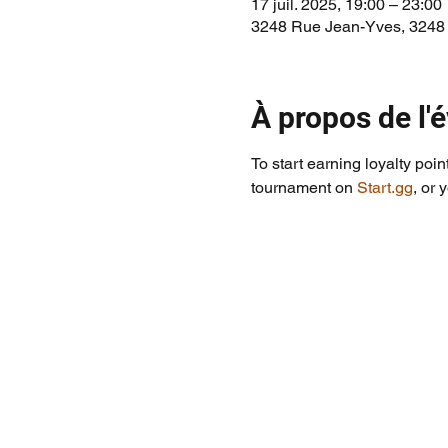
17 juil. 2025, 19:00 – 23:00
3248 Rue Jean-Yves, 3248
À propos de l
To start earning loyalty poin
tournament on 
Start.gg
, or 