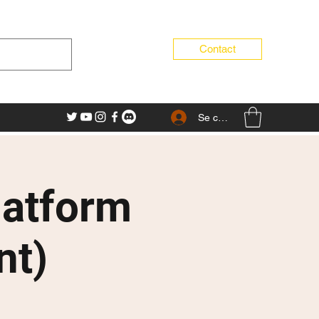
Contact
Se connecter
latform
nt)