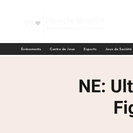
Événements
Centre de Jeux
Esports
Jeux de Société
NE: Ul
Fi