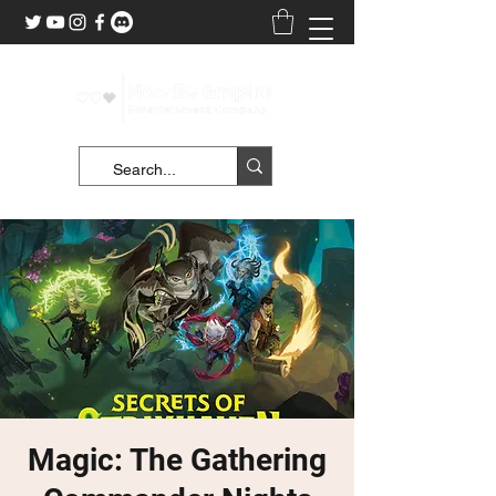
Magic: The Gathering