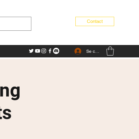
Contact
Se connecter
ing
ts