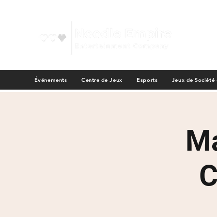
Événements
Centre de Jeux
Esports
Jeux de Société
Ma
C