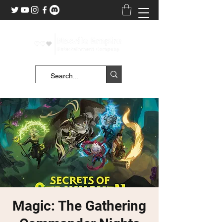
Magic: The Gathering