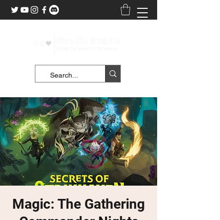
Magic: The Gathering