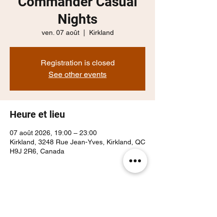
Commander Casual
Nights
ven. 07 août
  |  
Kirkland
Registration is closed
See other events
Heure et lieu
07 août 2026, 19:00 – 23:00
Kirkland, 3248 Rue Jean-Yves, Kirkland, QC
H9J 2R6, Canada
Partager cet événement