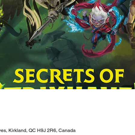
ves, Kirkland, QC H9J 2R6, Canada