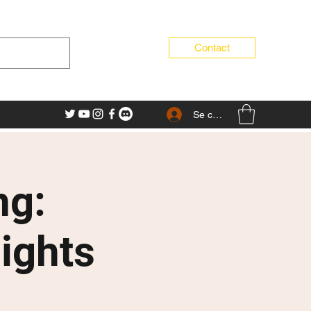
Contact
Se connecter
ng:
ights