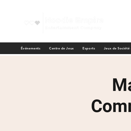
Événements
Centre de Jeux
Esports
Jeux de Société
Ma
Comm