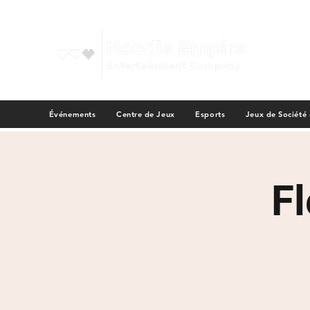
Événements
Centre de Jeux
Esports
Jeux de Société
F